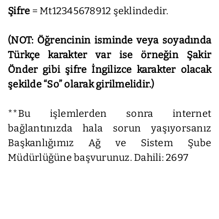
Şifre
= Mt12345678912 şeklindedir.
(NOT: Öğrencinin isminde veya soyadında
Türkçe karakter var ise örneğin Şakir
Önder gibi şifre İngilizce karakter olacak
şekilde “So” olarak girilmelidir.)
**Bu işlemlerden sonra internet
bağlantınızda hala sorun yaşıyorsanız
Başkanlığımız Ağ ve Sistem Şube
Müdürlüğüne başvurunuz. Dahili: 2697