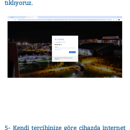
tıklıyoruz.
5- Kendi tercihinize göre cihazda internet