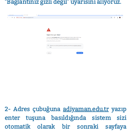
“Bağlantınız gizli değil” uyarısını alıyoruz.
2- Adres çubuğuna
adiyaman.edu.tr
yazıp
enter tuşuna basıldığında sistem sizi
otomatik olarak bir sonraki sayfaya