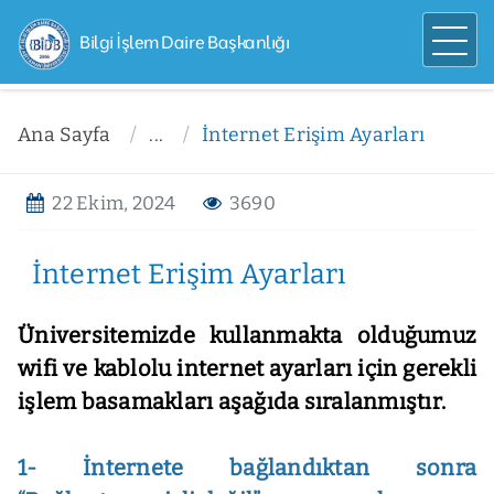
Bilgi İşlem Daire Başkanlığı
Ana Sayfa
...
İnternet Erişim Ayarları
22 Ekim, 2024
3690
İnternet Erişim Ayarları
Üniversitemizde kullanmakta olduğumuz
wifi ve kablolu internet ayarları için gerekli
işlem basamakları aşağıda sıralanmıştır.
1- İnternete bağlandıktan sonra